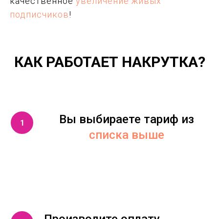
качественное
увеличение живых
подписчиков
!
КАК РАБОТАЕТ НАКРУТКА?
Вы выбираете тариф из
списка выше
Производите оплату